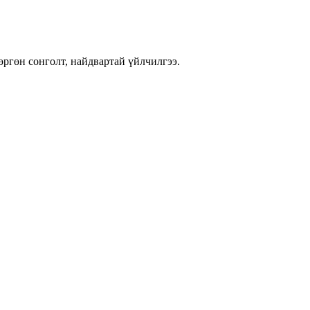
өргөн сонголт, найдвартай үйлчилгээ.