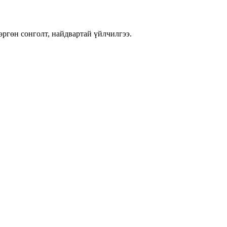
өргөн сонголт, найдвартай үйлчилгээ.